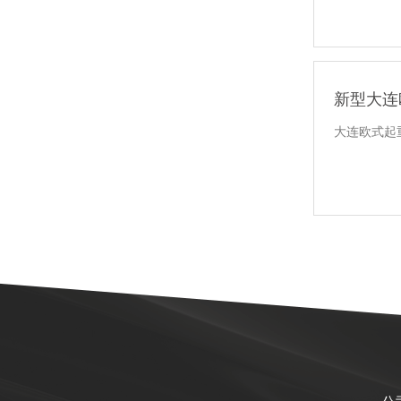
新型大连
大连欧式起