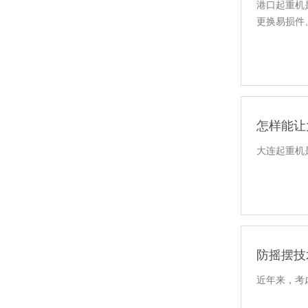
港口起重机
更换易损件
怎样能让
大连起重机
防摇摆技
近年来，考