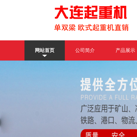
网站首页
公司简介
产品展示