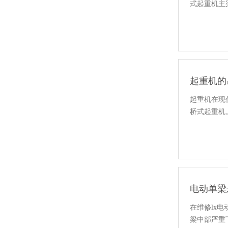
式起重机主
起重机的
起重机在现代
桥式起重机
电动单梁
在维修lx
梁中部严重