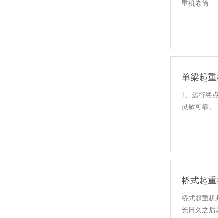
重机卷筒
单梁起重
1、运行终
灵敏可靠。
桥式起重
桥式起重机
长日久之后