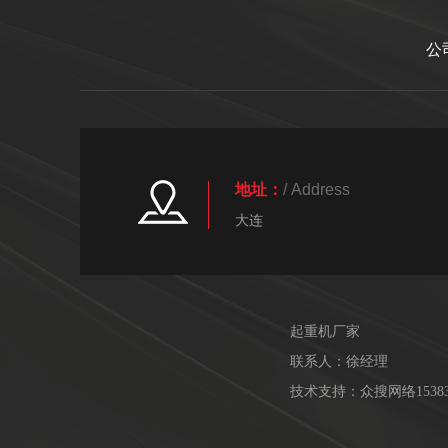
公
地址：
/ Address
大连
起重机厂家
联系人：徐经理
技术支持：众搜网络153839